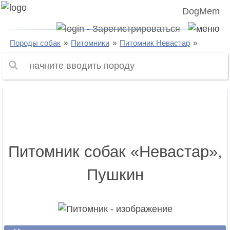
DogMem
Породы собак
Питомники
Питомник Невастар
Питомник собак «Невастар»,
Пушкин