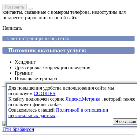
Позвонить
контакты, связанные с номером телефона, недоступны для
незарегистрированных гостей сайта.
Написать
Сайт и страницы в соц. сетях
Питомник оказывает услуги:
Хендлинг
Дрессировка / коррекция поведения
Груминг
Помощь ветеринара
Для повышения удобства использования сайта мы
используем
COOKIES
.
К сайту подключен сервис
Яндекс.Метрика
, который также
использует файлы cookie.
Ознакомьтесь с нашей
Политикой в отношении
персональных данных
.
Я согласен
Пти-брабансон