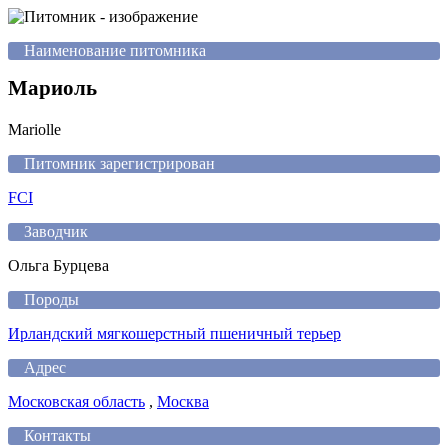
Наименование питомника
Мариоль
Mariolle
Питомник зарегистрирован
FCI
Заводчик
Ольга Бурцева
Породы
Ирландский мягкошерстный пшеничный терьер
Адрес
Московская область
,
Москва
Контакты