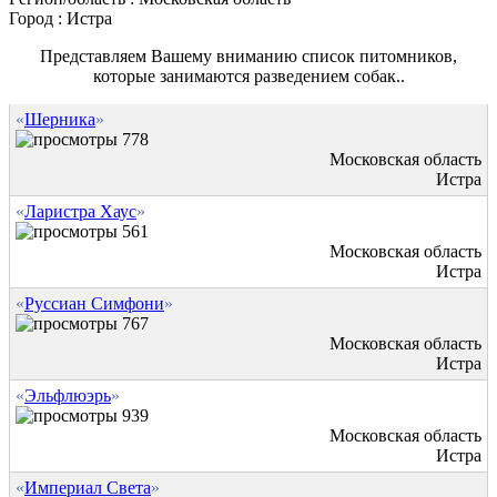
Город :
Истра
Представляем Вашему вниманию список питомников,
которые занимаются разведением собак..
«
Шерника
»
778
Московская область
Истра
«
Ларистра Хаус
»
561
Московская область
Истра
«
Руссиан Симфони
»
767
Московская область
Истра
«
Эльфлюэрь
»
939
Московская область
Истра
«
Империал Света
»