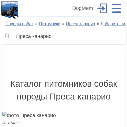
DogMem
Породы собак
Питомники
Преса канарио
Добавить пи
Каталог питомников собак
породы Преса канарио
Искали :