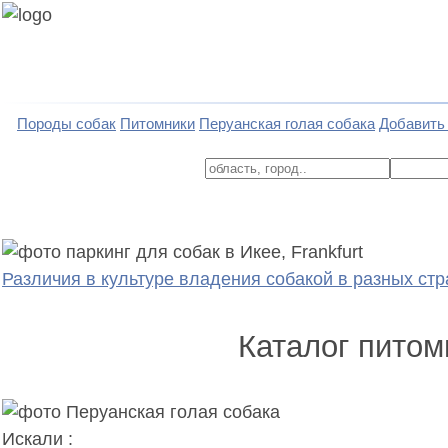
Породы собак
Питомники
Перуанская голая собака
Добавить
Различия в культуре владения собакой в разных стр
Каталог питом
Искали :