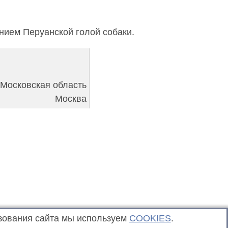
ием Перуанской голой собаки.
Московская область
Москва
зования сайта мы используем
COOKIES
.