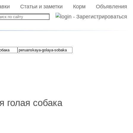
авки
Статьи и заметки
Корм
Объявления
я голая собака