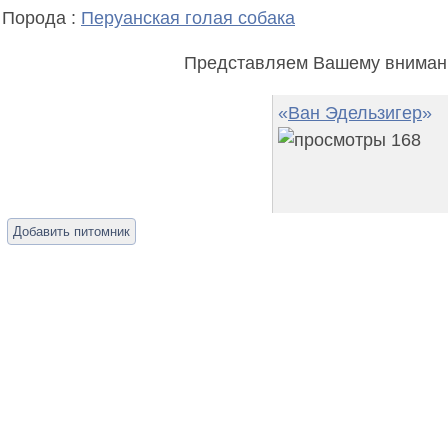
Порода :
Перуанская голая собака
Представляем Вашему внимани
«
Ван Эдельзигер
»
168
Добавить питомник