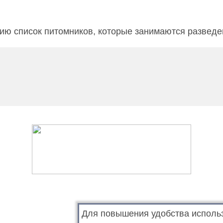
ю список питомников, которые занимаются разведен
Для повышения удобства исполь