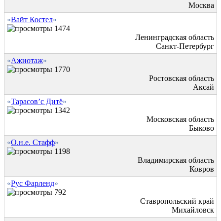
Москва
«
Вайт Костел
»
1474
Ленинградская область
Санкт-Петербург
«
Ажиотаж
»
1770
Ростовская область
Аксай
«
Тарасов’с Дитё
»
1342
Московская область
Быково
«
О.н.е. Стафф
»
1198
Владимирская область
Ковров
«
Рус Фарленд
»
792
Ставропольский край
Михайловск