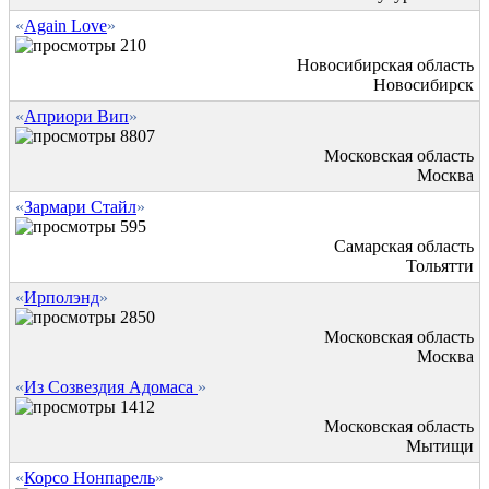
«
Again Love
»
210
Новосибирская область
Новосибирск
«
Априори Вип
»
8807
Московская область
Москва
«
Зармари Стайл
»
595
Самарская область
Тольятти
«
Ирполэнд
»
2850
Московская область
Москва
«
Из Созвездия Адомаса
»
1412
Московская область
Мытищи
«
Корсо Нонпарель
»