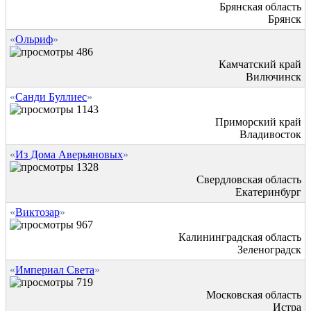
Брянская область
Брянск
«
Ольриф
»
486
Камчатский край
Вилючинск
«
Санди Буллиес
»
1143
Приморский край
Владивосток
«
Из Дома Аверьяновых
»
1328
Свердловская область
Екатеринбург
«
Виктозар
»
967
Калининградская область
Зеленоградск
«
Империал Света
»
719
Московская область
Истра