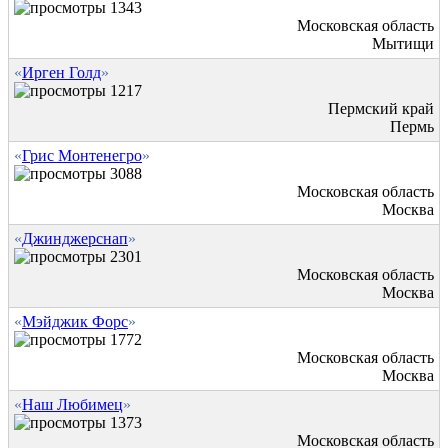
1343
Московская область
Мытищи
«
Ирген Голд
»
1217
Пермский край
Пермь
«
Грис Монтенегро
»
3088
Московская область
Москва
«
Джинджерснап
»
2301
Московская область
Москва
«
Мэйджик Форс
»
1772
Московская область
Москва
«
Наш Любимец
»
1373
Московская область