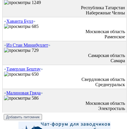
1249
Республика Татарстан
Набережные Челны
«
Хаванта Булл
»
685
Московская область
Раменское
«
Из Стаи Минибуллет
»
729
Самарская область
Самара
«
Тамерлан Бештау
»
650
Свердловская область
Среднеуральск
«
Малиновая Гряда
»
586
Московская область
Электросталь
Добавить питомник