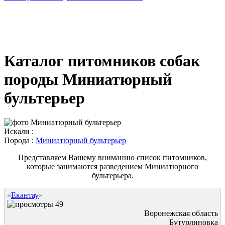
Каталог питомников собак
породы Миниатюрный
бультерьер
Искали :
Порода :
Миниатюрный бультерьер
Представляем Вашему вниманию список питомников,
которые занимаются разведением Миниатюрного
бультерьера.
«
Екантау
»
49
Воронежская область
Бутурлиновка