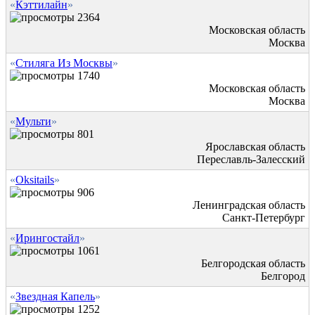
«
Кэттилайн
»
2364
Московская область
Москва
«
Стиляга Из Москвы
»
1740
Московская область
Москва
«
Мульти
»
801
Ярославская область
Переславль-Залесский
«
Oksitails
»
906
Ленинградская область
Санкт-Петербург
«
Ирингостайл
»
1061
Белгородская область
Белгород
«
Звездная Капель
»
1252