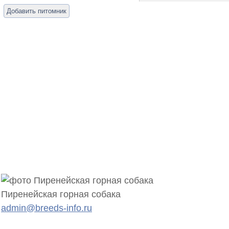
Добавить питомник
Пиренейская горная собака
admin@breeds-info.ru