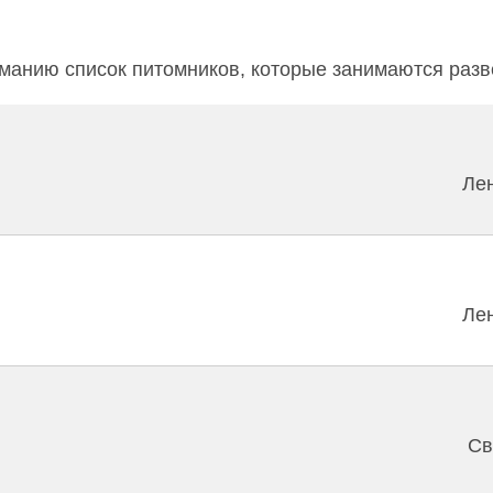
анию список питомников, которые занимаются разв
Ле
Ле
Св