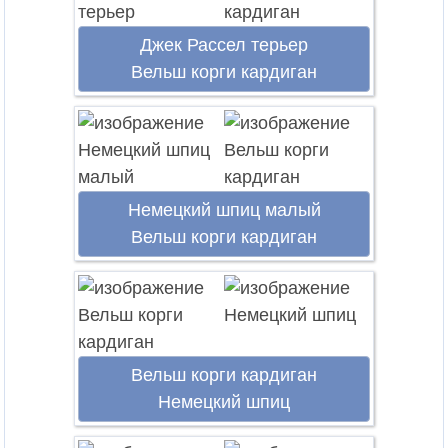
Джек Рассел терьер
Вельш корги кардиган
Немецкий шпиц малый
Вельш корги кардиган
Вельш корги кардиган
Немецкий шпиц