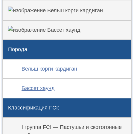
Порода
Вельш корги кардиган
Бассет хаунд
Классификация FCI:
I группа FCI — Пастушьи и скотогонные