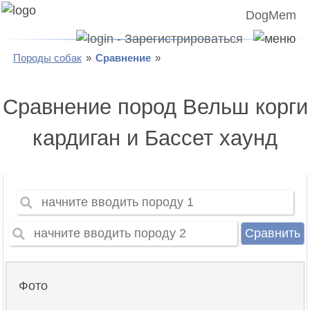
DogMem
Породы собак
Сравнение
Сравнение пород Вельш корги
кардиган и Бассет хаунд
Сравнить
Фото