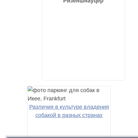
Ризеншнауцер
Различия в культуре владения
собакой в разных странах