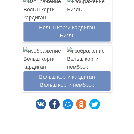
Вельш корги кардиган
Бигль
Вельш корги кардиган
Вельш корги пемброк