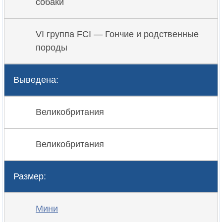
собаки
VI группа FCI — Гончие и родственные
породы
Выведена:
Великобритания
Великобритания
Размер:
Мини