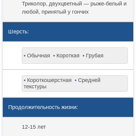
Триколор, двухцветный — рыже-белый и
любой, принятый у гончих
Шерсть:
•
Обычная
•
Короткая
•
Грубая
•
Короткошерстная
•
Средней
текстуры
Продолжительность жизни:
12-15 лет