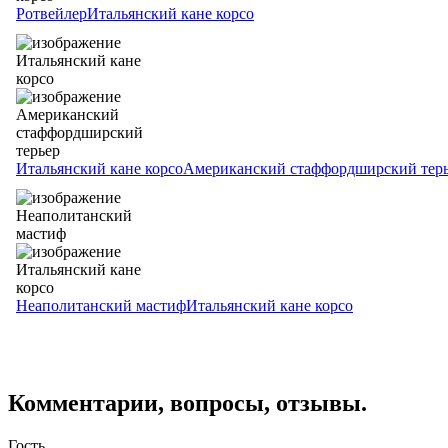
Ротвейлер
Итальянский кане корсо
Итальянский кане корсо
Американский стаффордширский тер
Неаполитанский мастиф
Итальянский кане корсо
Комментарии, вопросы, отзывы.
Гость