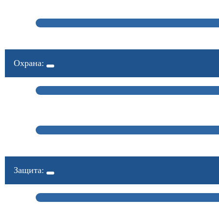
Охрана:
Защита: