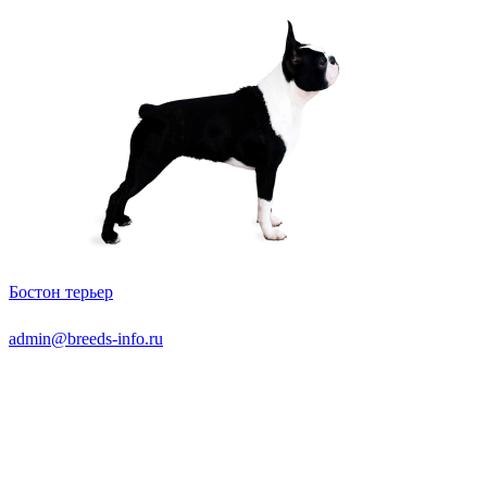
Бостон терьер
admin@breeds-info.ru