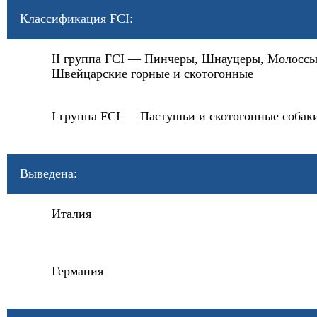
Классификация FCI:
II группа FCI — Пинчеры, Шнауцеры, Молоссы
Швейцарские горные и скотогонные
I группа FCI — Пастушьи и скотогонные собак
Выведена:
Италия
Германия