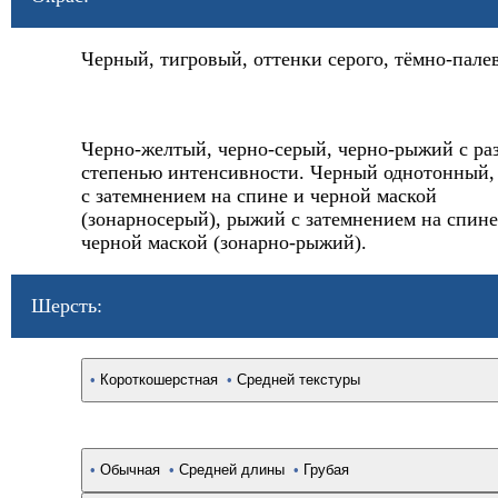
Черный, тигровый, оттенки серого, тёмно-пале
Черно-желтый, черно-серый, черно-рыжий с ра
степенью интенсивности. Черный однотонный,
с затемнением на спине и черной маской
(зонарносерый), рыжий с затемнением на спине
черной маской (зонарно-рыжий).
Шерсть:
•
Короткошерстная
•
Средней текстуры
•
Обычная
•
Средней длины
•
Грубая