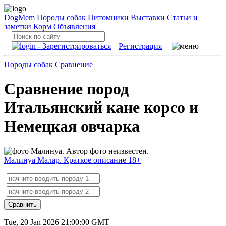
DogMem
Породы собак
Питомники
Выставки
Статьи и
заметки
Корм
Объявления
Регистрация
Породы собак
Сравнение
Сравнение пород
Итальянский кане корсо и
Немецкая овчарка
Малинуа Малар. Краткое описание 18+
Сравнить
Tue, 20 Jan 2026 21:00:00 GMT