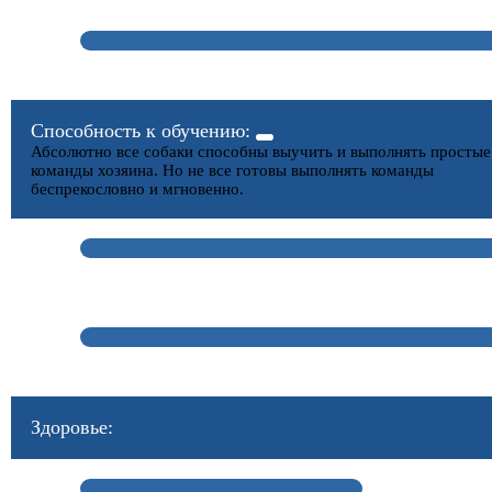
Способность к обучению:
Абсолютно все собаки способны выучить и выполнять простые
команды хозяина. Но не все готовы выполнять команды
беспрекословно и мгновенно.
Здоровье: