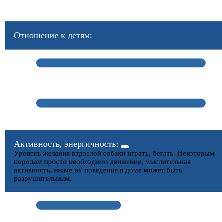
Отношение к детям:
Активность, энергичность:
Уровень желания взрослой собаки играть, бегать. Некоторым
породам просто необходимо движение, мыслительная
активность, иначе их поведение в доме может быть
разрушительным.