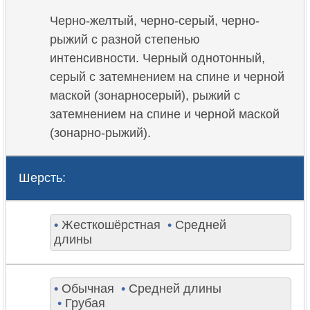
Черно-желтый, черно-серый, черно-
рыжий с разной степенью
интенсивности. Черный однотонный,
серый с затемнением на спине и черной
маской (зонарносерый), рыжий с
затемнением на спине и черной маской
(зонарно-рыжий).
Шерсть:
•
Жесткошёрстная
•
Средней
длины
•
Обычная
•
Средней длины
•
Грубая