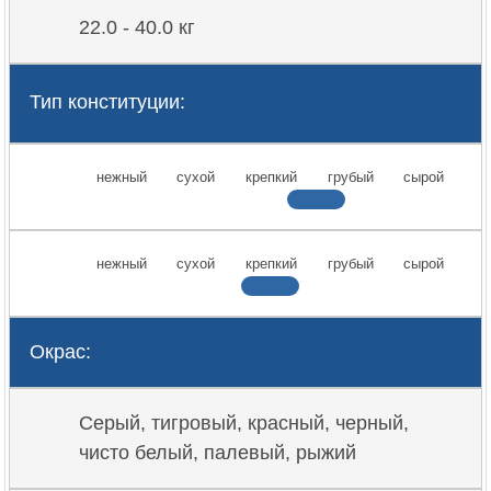
22.0 - 40.0 кг
Тип конституции:
нежный
сухой
крепкий
грубый
сырой
нежный
сухой
крепкий
грубый
сырой
Окрас:
Серый, тигровый, красный, черный,
чисто белый, палевый, рыжий