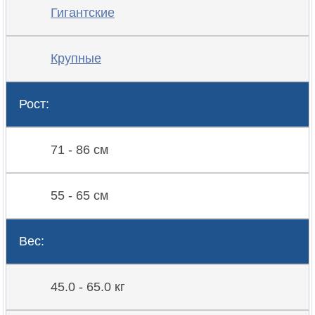
Гигантские
Крупные
Рост:
71 - 86 см
55 - 65 см
Вес:
45.0 - 65.0 кг