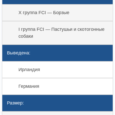
X группа FCI — Борзые
I группа FCI — Пастушьи и скотогонные
собаки
Выведена:
Ирландия
Германия
Размер: