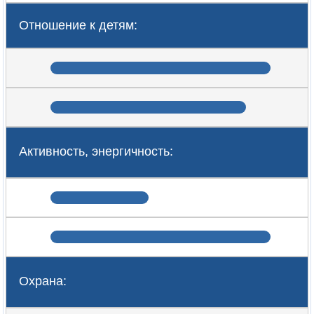
Отношение к детям:
Активность, энергичность:
Охрана: