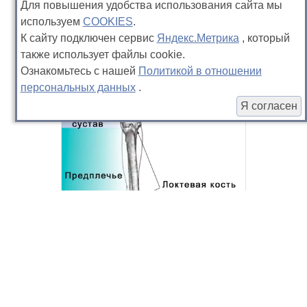
Для повышения удобства использования сайта мы
используем
COOKIES
.
Слюги (Арабская борзая)
К сайту подключен сервис
Яндекс.Метрика
, который
также использует файлы cookie.
Ознакомьтесь с нашей
Политикой в отношении
персональных данных
.
Я согласен
Постав передних лап собаки.
Размет и прочие неприятности