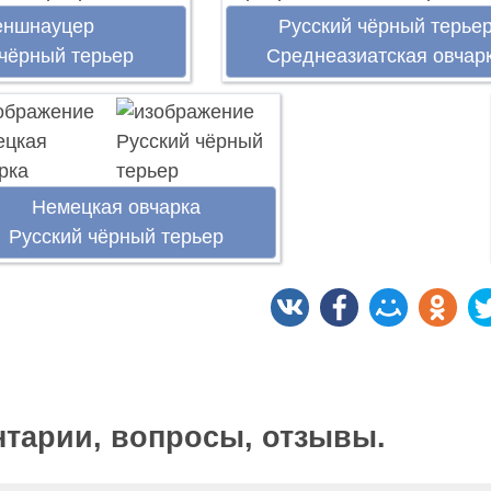
еншнауцер
Русский чёрный терье
 чёрный терьер
Среднеазиатская овчар
Немецкая овчарка
Русский чёрный терьер
тарии, вопросы, отзывы.