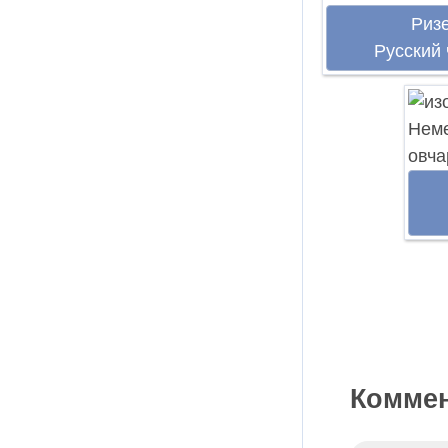
Риз
Русский
Коммен