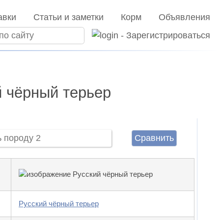
авки
Статьи и заметки
Корм
Объявления
й чёрный терьер
Сравнить
Русский чёрный терьер