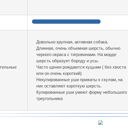
Довольно крупная, активная собака.
Длинная, очень объемная шерсть, обычно
черного окраса с тигровинами. На морде
шерсть образует бороду и усы.
ительные
Часто щенки рождаются куцыми ( без хвоста
или он очень короткий)
Некупированные уши прижаты к скулам, на
них оставляют короткую шерсть.
Купированные уши умеют форму небольшого
треугольника