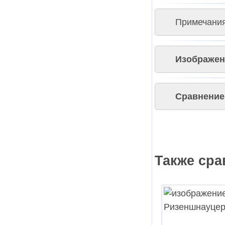
Примечания
Изображен
Сравнение 
Также сра