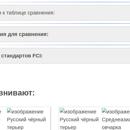
 к таблице сравнения:
ия для сравнения:
стандартов FCI:
внивают: