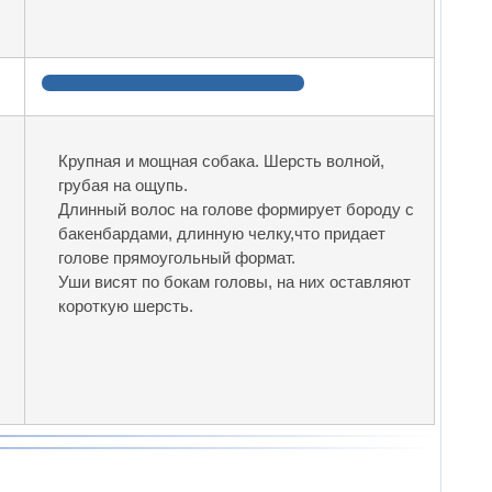
Крупная и мощная собака. Шерсть волной,
грубая на ощупь.
Длинный волос на голове формирует бороду с
бакенбардами, длинную челку,что придает
голове прямоугольный формат.
Уши висят по бокам головы, на них оставляют
короткую шерсть.