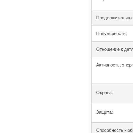
Продолжительнос
Популярность:
Отношение к дет
Активность, энер
Охрана:
Защита:
Способность к об