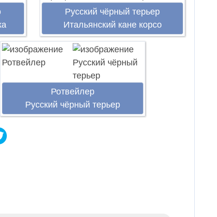
р
Русский чёрный терьер
ка
Итальянский кане корсо
Ротвейлер
Русский чёрный терьер