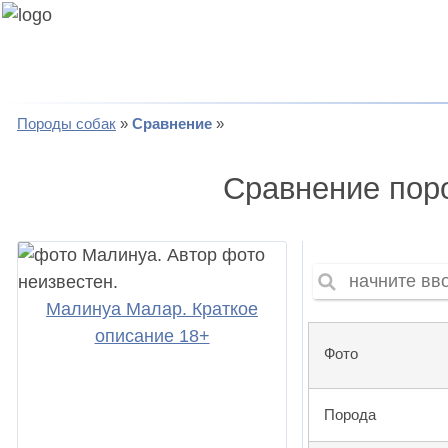
Породы собак
Сравнение
Сравнение поро
Малинуа Малар. Краткое
описание 18+
Фото
Порода