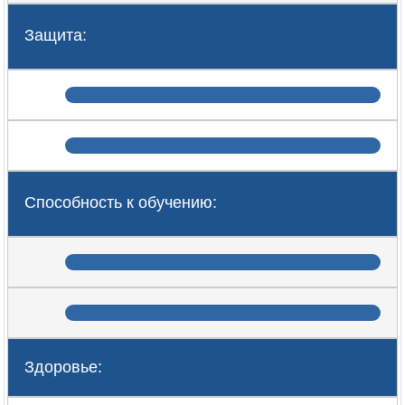
Защита:
Способность к обучению:
Здоровье: