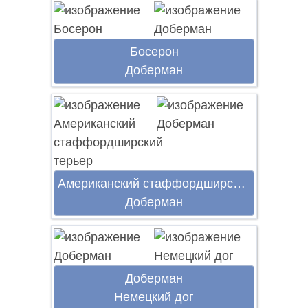
Босерон
Доберман
Американский стаффордширский терьер
Доберман
Доберман
Немецкий дог