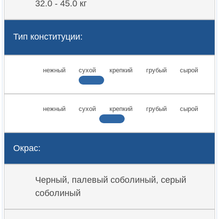
32.0 - 45.0 кг
Тип конституции:
нежный
сухой
крепкий
грубый
сырой
нежный
сухой
крепкий
грубый
сырой
Окрас:
Черный, палевый соболиный, серый
соболиный