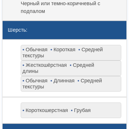
Черный или темно-коричневый с
подпалом
Шерсть:
•
Обычная
•
Короткая
•
Средней
текстуры
•
Жесткошёрстная
•
Средней
длины
•
Обычная
•
Длинная
•
Средней
текстуры
•
Короткошерстная
•
Грубая