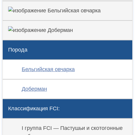
Порода
Бельгийская овчарка
Доберман
Классификация FCI:
I группа FCI — Пастушьи и скотогонные