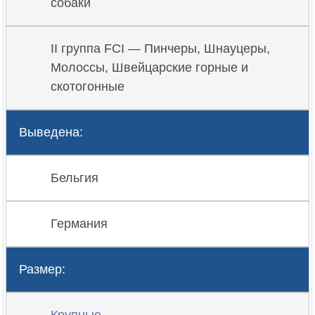
собаки
II группа FCI — Пинчеры, Шнауцеры,
Молоссы, Швейцарские горные и
скотогонные
Выведена:
Бельгия
Германия
Размер: