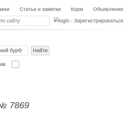
авки
Статьи и заметки
Корм
Объявления
Найти
ик
№ 7869