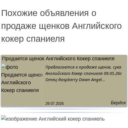
Похожие объявления о
продаже щенков Английского
кокер спаниеля
Продается щенок Английского Кокер спаниеля
цена не указана
Предлагается к продаже щенок, сука
Английского Кокер спаниеля 09.05.26г
Отец-Raspberry Dawn Angel...
Бердск
29.07.2026