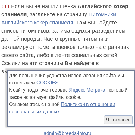
! ! !
Если Вы не нашли щенка
Английского кокер
спаниеля
, загляните на страницу
Питомники
Английского кокер спаниеля
. Там Вы найдете
список питомников, занимающихся разведением
данной породы. Часто крупные питомники
рекламируют пометы щенков только на страницах
своего сайта, либо в ленте социальных сетей.
Ссылки на эти страницы Вы найдете в
вышеуказанном каталоге.
Для повышения удобства использования сайта мы
используем
COOKIES
.
К сайту подключен сервис
Яндекс.Метрика
, который
также использует файлы cookie.
Ознакомьтесь с нашей
Политикой в отношении
персональных данных
.
Я согласен
admin@breeds-info.ru