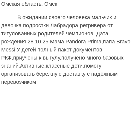
Омская область, Омск
В ожидании своего человека мальчик и 
девочка подростки Лабрадора-ретривера от 
титулованных родителей чемпионов ️ Дата 
рождения 28.10.25 Мама Pandora Prima,папа Bravo 
Messi У детей полный пакет документов 
РКФ,приучены к выгулу,получено много базовых 
знаний.Активные,классные дети,помогу 
организовать бережную доставку с надёжным 
перевозчиком