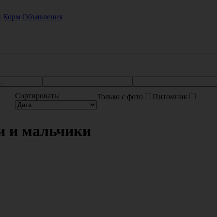
и
Корм
Объявления
Сортировать:
Только с фото
Питомник
и и мальчики