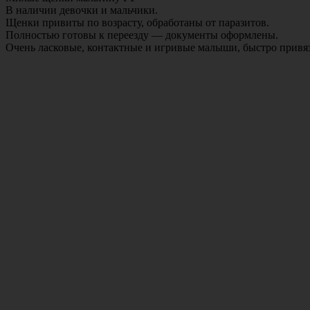
В наличии девочки и мальчики.

Щенки привиты по возрасту, обработаны от паразитов.

Полностью готовы к переезду — документы оформлены.

Очень ласковые, контактные и игривые малыши, быстро привяз