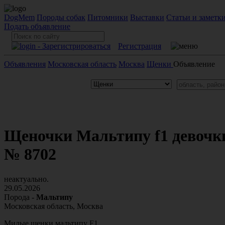
DogMem
Породы собак
Питомники
Выставки
Статьи и заметк
Подать объявление
Регистрация
Объявления
Московская область
Москва
Щенки
Объявление
Щеночки Мальтипу f1 девочк
№ 8702
неактуально.
29.05.2026
Порода -
Мальтипу
Московская область, Москва
Милые щенки мальтипу F1 
