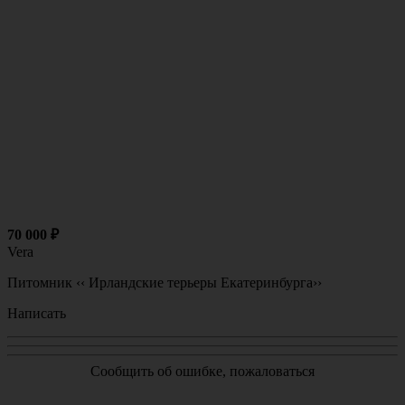
70 000
₽
Vera
Питомник
‹‹ Ирландские терьеры Екатеринбурга››
Написать
Сообщить об ошибке, пожаловаться