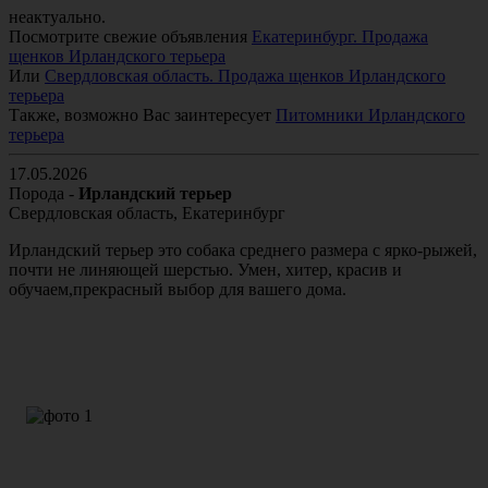
неактуально.
Посмотрите свежие объявления
Екатеринбург.
Продажа
щенков Ирландского терьера
Или
Свердловская область.
Продажа щенков Ирландского
терьера
Также, возможно Вас заинтересует
Питомники Ирландского
терьера
17.05.2026
Порода -
Ирландский терьер
Свердловская область, Екатеринбург
Ирландский терьер это собака среднего размера с ярко-рыжей, 
почти не линяющей шерстью. Умен, хитер, красив и 
обучаем,прекрасный выбор для вашего дома.