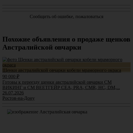
Сообщить об ошибке, пожаловаться
Похожие объявления о продаже щенков
Австралийской овчарки
Щенки австралийской овчарки кобели мраморного окраса
90 000 ₽
Готовы к переезду щенки австралийской овчарки СМ
ВИКИНГ и СМ ВЕЕТГЕЙР CEA, PRA, CMR, HC, DM,...
26.07.2026
Ростов-на-Дону