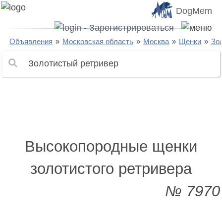
DogMem
Объявления
Московская область
Москва
Щенки
Зо
Высокопородные щенки
золотистого ретривера
№ 7970