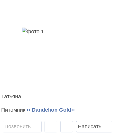
Татьяна
Питомник
‹‹ Dandelion Gold››
Позвонить
Написать