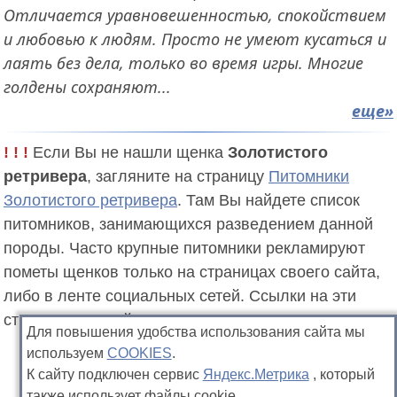
Отличается уравновешенностью, спокойствием
и любовью к людям. Просто не умеют кусаться и
лаять без дела, только во время игры. Многие
голдены сохраняют...
еще
! ! !
Если Вы не нашли щенка
Золотистого
ретривера
, загляните на страницу
Питомники
Золотистого ретривера
. Там Вы найдете список
питомников, занимающихся разведением данной
породы. Часто крупные питомники рекламируют
пометы щенков только на страницах своего сайта,
либо в ленте социальных сетей. Ссылки на эти
страницы Вы найдете в вышеуказанном каталоге.
Для повышения удобства использования сайта мы
используем
COOKIES
.
К сайту подключен сервис
Яндекс.Метрика
, который
также использует файлы cookie.