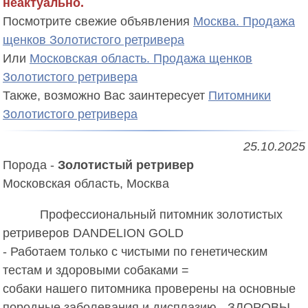
неактуально.
Посмотрите свежие объявления
Москва.
Продажа
щенков Золотистого ретривера
Или
Московская область.
Продажа щенков
Золотистого ретривера
Также, возможно Вас заинтересует
Питомники
Золотистого ретривера
25.10.2025
Порода -
Золотистый ретривер
Московская область, Москва
Профессиональный питомник золотистых 
ретриверов DANDELION GOLD

- Работаем только с чистыми по генетическим 
тестам и здоровыми собаками =

собаки нашего питомника проверены на основные 
породные заболевания и дисплазию - ЗДОРОВЫ . 