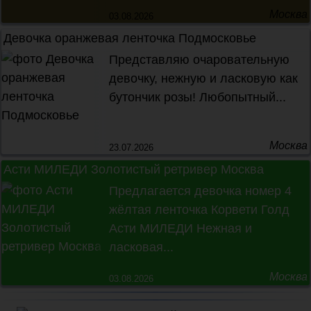
Москва
03.08.2026
Девочка оранжевая ленточка Подмосковье
цена не указана
Представляю очаровательную
девочку, нежную и ласковую как
бутончик розы! Любопытный...
Москва
23.07.2026
Асти МИЛЕДИ Золотистый ретривер Москва
цена не указана
Предлагается девочка номер 4
жёлтая ленточка Корвети Голд
Асти МИЛЕДИ Нежная и
ласковая...
Москва
03.08.2026