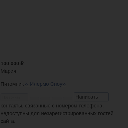
100 000
₽
Мария
Питомник
‹‹ Илермо Сноу››
Написать
Позвонить
контакты, связанные с номером телефона,
недоступны для незарегистрированных гостей
сайта.