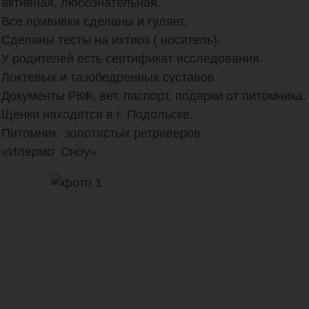
активная, любознательная. 

Все прививки сделаны и гуляет. 

Сделаны тесты на ихтиоз ( носитель).

У родителей есть сертификат исследования 
Локтевых и тазобедренных суставов.

Документы РКФ, вет. паспорт, подарки от питомника.

Щенки находятся в г. Подольске. 

Питомник  золотистых ретриверов 

«Илермо  Сноу»