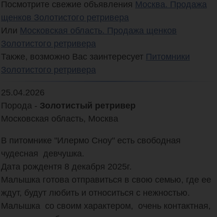
Посмотрите свежие объявления
Москва.
Продажа
щенков Золотистого ретривера
Или
Московская область.
Продажа щенков
Золотистого ретривера
Также, возможно Вас заинтересует
Питомники
Золотистого ретривера
25.04.2026
Порода -
Золотистый ретривер
Московская область, Москва
В питомнике "Илермо Сноу" есть свободная 
чудесная  девчушка. 

Дата рождентя 8 декабря 2025г. 

Малышка готова отправиться в свою семью, где ее 
ждут, будут любить и относиться с нежностью. 

Малышка  со своим характером,  очень контактная, 