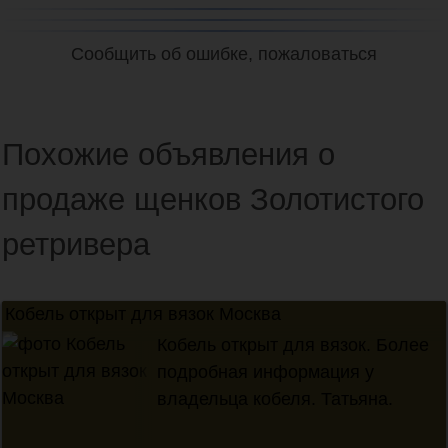
Сообщить об ошибке, пожаловаться
Похожие объявления о
продаже щенков Золотистого
ретривера
Кобель открыт для вязок Москва
40 000 ₽
Кобель открыт для вязок. Более
подробная информация у
владельца кобеля. Татьяна.