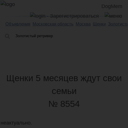
DogMem
Объявления
Московская область
Москва
Щенки
Золотист
Щенки 5 месяцев ждут свои
семьи
№ 8554
неактуально.