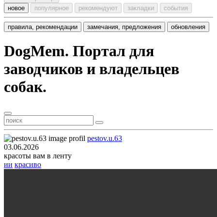
новое
популярное
рекомендуют
закладки
события
правила, рекомендации
замечания, предложения
обновления
DogMem. Портал для
заводчиков и владельцев
собак.
pestov.u.63
03.06.2026
красоты вам в ленту
ии
красиво