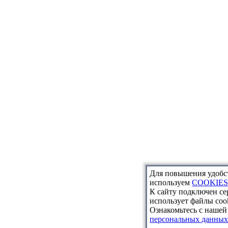
Для повышения удобс
используем
COOKIE
К сайту подключен с
использует файлы cook
Ознакомьтесь с наше
персональных данны