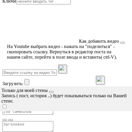
Ключи
Как добавить видео
На Youtube выбрать видео - нажать на "поделиться" -
скопировать ссылку. Вернуться в редактор поста на
нашем сайте, перейти в поле ввода и вставить( ctrl-V).
Загрузить:
Только для моей стены
Опубликовать
Закрыть
Запись ( пост, история ..) будет показываться только на Вашей
стене.
4:3
3:4