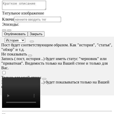
Титульное изображение
Ключи
Эпизоды:
Опубликовать
Закрыть
Пост будет соответствующим образом. Как "история", "статья",
"обзор" и т.д.
Не показывать
Запись ( пост, история ..) будет иметь статус "черновик" или
"приватная". Видимость только на Вашей стене и только для
Вас.
Только для моей стены
Запись ( пост, история ..) будет показываться только на Вашей
стене.